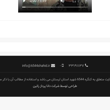
info@6544shahid.ir
-
۳۳۱۹۱۱۳۷
رستان می باشد و استفاده از مطالب آن با ذکر منبع بلامانع است.
طراحی توسط شرکت دانا پرداز راتین