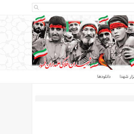
ار شهدا
دانلودها